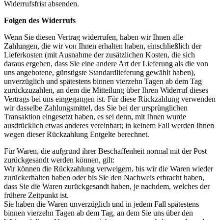
Widerrufsfrist absenden.
Folgen des Widerrufs
Wenn Sie diesen Vertrag widerrufen, haben wir Ihnen alle
Zahlungen, die wir von Ihnen erhalten haben, einschließlich der
Lieferkosten (mit Ausnahme der zusätzlichen Kosten, die sich
daraus ergeben, dass Sie eine andere Art der Lieferung als die von
uns angebotene, günstigste Standardlieferung gewählt haben),
unverzüglich und spätestens binnen vierzehn Tagen ab dem Tag
zurückzuzahlen, an dem die Mitteilung über Ihren Widerruf dieses
Vertrags bei uns eingegangen ist. Für diese Rückzahlung verwenden
wir dasselbe Zahlungsmittel, das Sie bei der ursprünglichen
Transaktion eingesetzt haben, es sei denn, mit Ihnen wurde
ausdrücklich etwas anderes vereinbart; in keinem Fall werden Ihnen
wegen dieser Rückzahlung Entgelte berechnet.
Für Waren, die aufgrund ihrer Beschaffenheit normal mit der Post
zurückgesandt werden können, gilt:
Wir können die Rückzahlung verweigern, bis wir die Waren wieder
zurückerhalten haben oder bis Sie den Nachweis erbracht haben,
dass Sie die Waren zurückgesandt haben, je nachdem, welches der
frühere Zeitpunkt ist.
Sie haben die Waren unverzüglich und in jedem Fall spätestens
binnen vierzehn Tagen ab dem Tag, an dem Sie uns über den