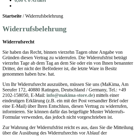
0,00
€
0 Artikel
Startseite
/
Widerrufsbelehrung
Widerrufsbelehrung
Widerrufsrecht
Sie haben das Recht, binnen vierzehn Tagen ohne Angabe von
Gründen diesen Vertrag zu widerrufen. Die Widerrufsfrist beträgt
vierzehn Tage ab dem Tag an dem Sie oder ein von Ihnen benannter
Dritter, der nicht der Beförderer ist, die letzte Ware in Besitz
genommen haben bzw. hat.
Um Ihr Widerrufsrecht auszuüben, müssen Sie uns (MaKima, Am
Seeufer 172, 40880 Ratingen, Deutschland / Germany, Tel.: +49
2102-158050, E-Mail:
info@makima-store.de
) mittels einer
eindeutigen Erklärung (z.B. ein mit der Post versandter Brief oder
eine E-Mail) über Ihren Entschluss, diesen Vertrag zu widerrufen,
informieren. Sie können dafür das beigefügte Muster Widerrufs-
Formular verwenden, das jedoch nicht vorgeschrieben ist.
Zur Wahrung der Widerrufsfrist reicht es aus, dass Sie die Mitteilung
über die Ausübung des Widerrufsrechts vor Ablauf der