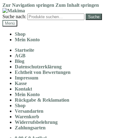
Zur Navigation springen
Zum Inhalt springen
Suche nach:
Suche
Menü
Shop
Mein Konto
Startseite
AGB
Blog
Datenschutz­erklärung
Echtheit von Bewertungen
Impressum
Kasse
Kontakt
Mein Konto
Rückgabe & Reklamation
Shop
Versandarten
Warenkorb
Widerrufsbelehrung
Zahlungsarten